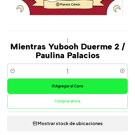
|
Mientras Yubooh Duerme 2 /
Paulina Palacios
Cantidad
Agregar al Carro
Comprar ahora
Mostrar stock de ubicaciones