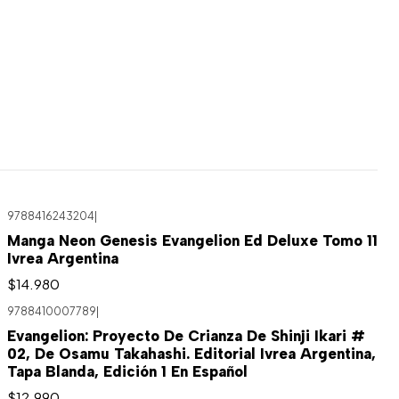
9788416243204
|
Manga Neon Genesis Evangelion Ed Deluxe Tomo 11
Ivrea Argentina
$14.980
9788410007789
|
Evangelion: Proyecto De Crianza De Shinji Ikari #
02, De Osamu Takahashi. Editorial Ivrea Argentina,
Tapa Blanda, Edición 1 En Español
$12.990