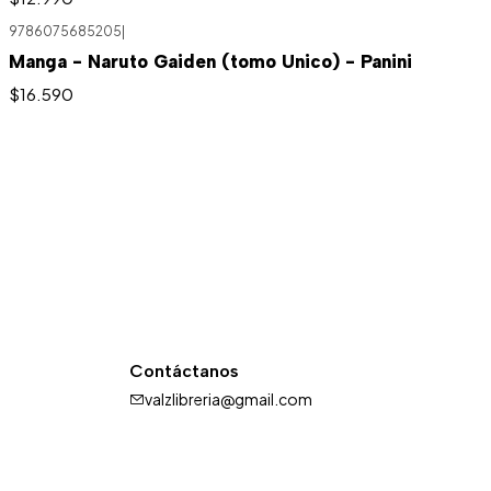
9786075685205
|
Manga - Naruto Gaiden (tomo Unico) - Panini
$16.590
Contáctanos
valzlibreria@gmail.com