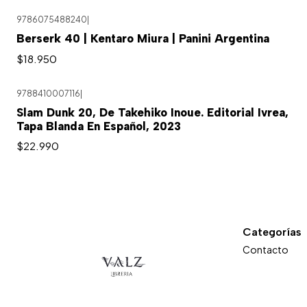
9786075488240
|
Berserk 40 | Kentaro Miura | Panini Argentina
$18.950
9788410007116
|
Agotado
Slam Dunk 20, De Takehiko Inoue. Editorial Ivrea,
Tapa Blanda En Español, 2023
$22.990
Categorías
Contacto