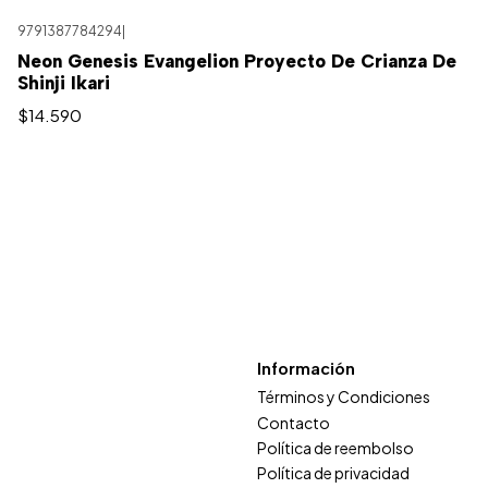
9791387784294
|
Neon Genesis Evangelion Proyecto De Crianza De
Shinji Ikari
$14.590
Información
Términos y Condiciones
Contacto
Política de reembolso
Política de privacidad