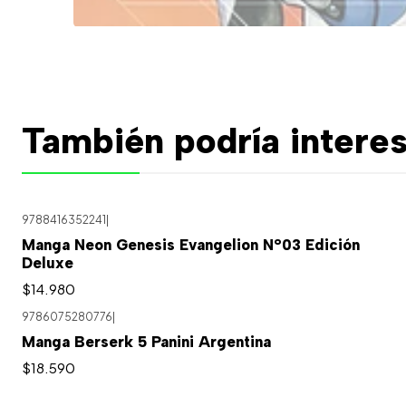
También podría interes
9788416352241
|
Manga Neon Genesis Evangelion N°03 Edición
Deluxe
$14.980
9786075280776
|
Manga Berserk 5 Panini Argentina
$18.590