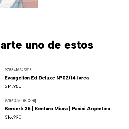
arte uno de estos
9788416243518
|
Agotado
Evangelion Ed Deluxe N°02/14 Ivrea
$14.980
9786075480008
|
Berserk 35 | Kentaro Miura | Panini Argentina
$16.990