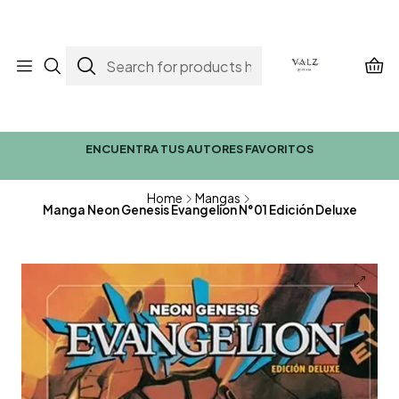
ENCUENTRA TUS AUTORES FAVORITOS
Home
Mangas
Manga Neon Genesis Evangelion N°01 Edición Deluxe