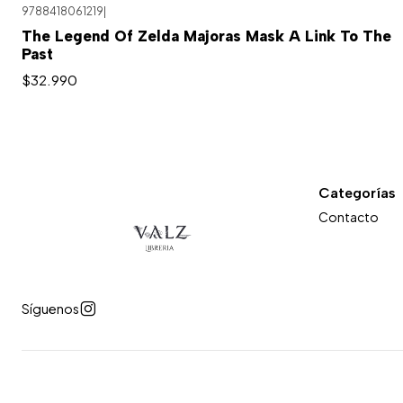
9788418061219
|
Agotado
The Legend Of Zelda Majoras Mask A Link To The
Past
$32.990
Categorías
Contacto
Síguenos