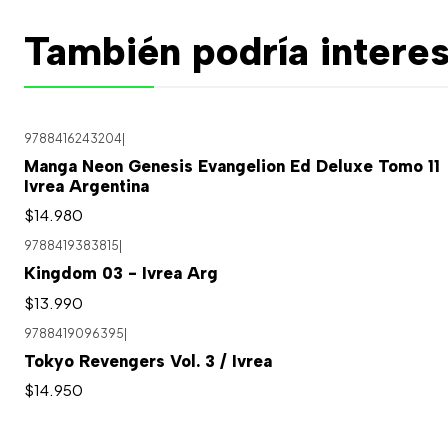
También podría interes
9788416243204
|
Manga Neon Genesis Evangelion Ed Deluxe Tomo 11
Ivrea Argentina
$14.980
9788419383815
|
Kingdom 03 - Ivrea Arg
$13.990
9788419096395
|
Tokyo Revengers Vol. 3 / Ivrea
$14.950