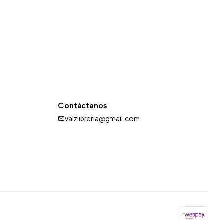
Contáctanos
valzlibreria@gmail.com