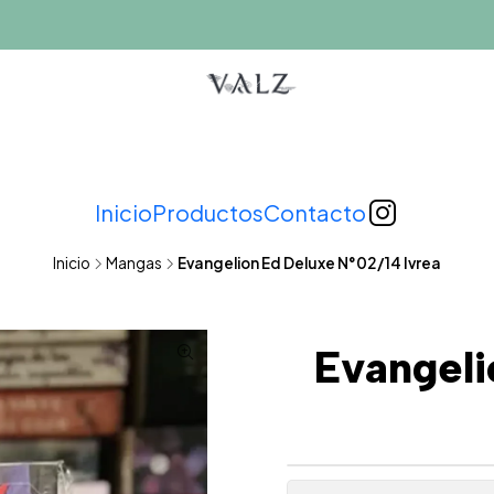
Inicio
Productos
Contacto
Inicio
Mangas
Evangelion Ed Deluxe N°02/14 Ivrea
Evangeli