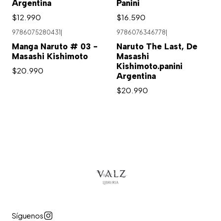
Argentina
Panini
$12.990
$16.590
9786075280431
|
9786076346778
|
Manga Naruto # 03 -
Naruto The Last, De
Masashi Kishimoto
Masashi
Kishimoto.panini
$20.990
Argentina
$20.990
Síguenos