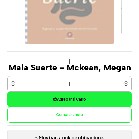
|
Mala Suerte - Mckean, Megan
Cantidad
Agregar al Carro
Comprar ahora
Mostrar stock de ubicaciones