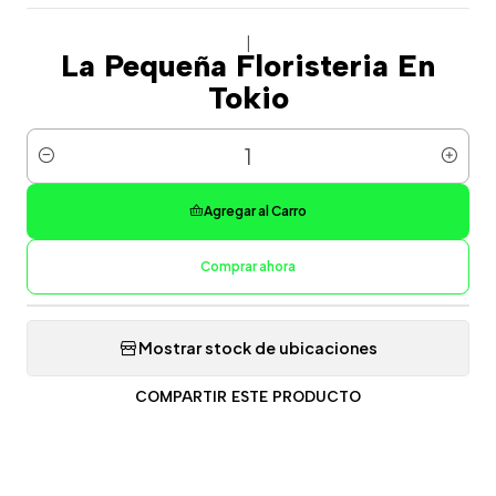
|
La Pequeña Floristeria En
Tokio
Cantidad
Agregar al Carro
Comprar ahora
Mostrar stock de ubicaciones
COMPARTIR ESTE PRODUCTO