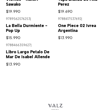
Sawako
Perez
$19.990
$19.690
9789562576253
|
9788417537692
|
Agotado
La Bella Durmiente -
One Piece 02 Ivrea
Pop Up
Argentina
$15.990
$13.990
9788466359627
|
Libro Largo Petalo De
Mar De Isabel Allende
$13.990