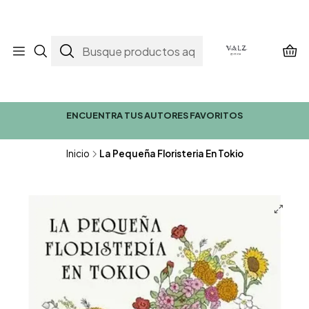
ENCUENTRA TUS AUTORES FAVORITOS
Inicio
La Pequeña Floristeria En Tokio