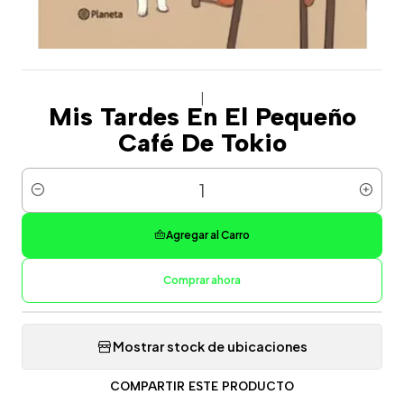
|
Mis Tardes En El Pequeño
Café De Tokio
Cantidad
Agregar al Carro
Comprar ahora
Mostrar stock de ubicaciones
COMPARTIR ESTE PRODUCTO