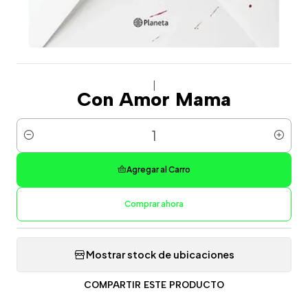
|
Con Amor Mama
Cantidad
Agregar al Carro
Comprar ahora
Mostrar stock de ubicaciones
COMPARTIR ESTE PRODUCTO