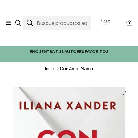
ENCUENTRA TUS AUTORES FAVORITOS
Inicio
Con Amor Mama