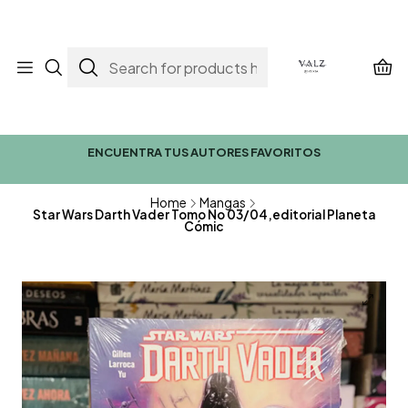
ENCUENTRA TUS AUTORES FAVORITOS
Home
Mangas
Star Wars Darth Vader Tomo No 03/04,editorial Planeta
Cómic