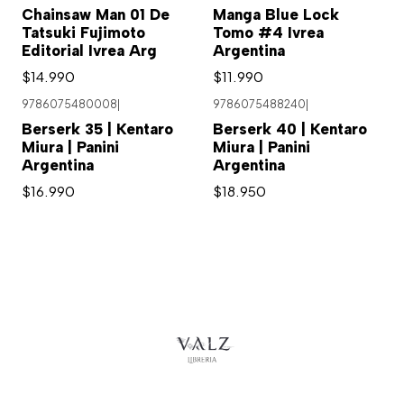
Chainsaw Man 01 De
Manga Blue Lock
Tatsuki Fujimoto
Tomo #4 Ivrea
Editorial Ivrea Arg
Argentina
$14.990
$11.990
9786075480008
|
9786075488240
|
Berserk 35 | Kentaro
Berserk 40 | Kentaro
Miura | Panini
Miura | Panini
Argentina
Argentina
$16.990
$18.950