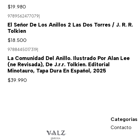
$19.980
9789562477079
|
El Señor De Los Anillos 2 Las Dos Torres / J. R. R.
Tolkien
$18.500
9788445017319
|
Agotado
La Comunidad Del Anillo. Ilustrado Por Alan Lee
(ne Revisada), De J.r.r. Tolkien. Editorial
Minotauro, Tapa Dura En Español, 2025
$39.990
Categorías
Contacto