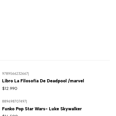
9789566232667
|
Libro La Filosofía De Deadpool /marvel
$12.990
889698707497
|
Funko Pop Star Wars- Luke Skywalker