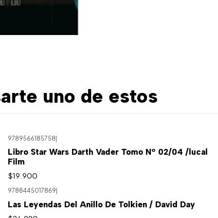
arte uno de estos
9789566185758
|
Libro Star Wars Darth Vader Tomo Nº 02/04 /lucal
Film
$19.900
9788445017869
|
Las Leyendas Del Anillo De Tolkien / David Day