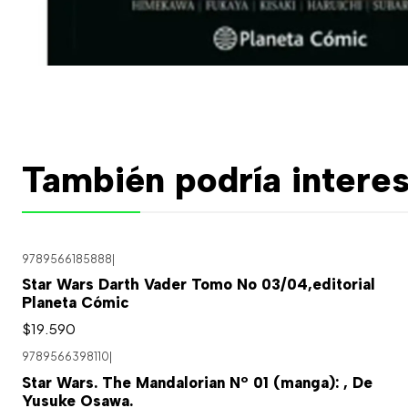
También podría interes
9789566185888
|
Star Wars Darth Vader Tomo No 03/04,editorial
Planeta Cómic
$19.590
9789566398110
|
Star Wars. The Mandalorian Nº 01 (manga): , De
Yusuke Osawa.