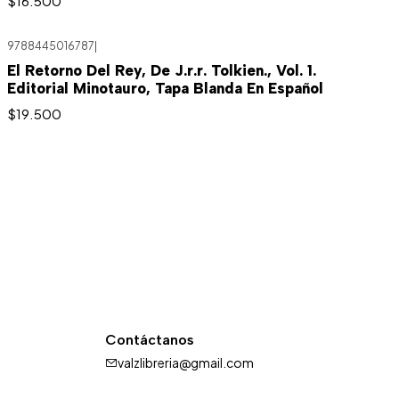
$16.500
9788445016787
|
El Retorno Del Rey, De J.r.r. Tolkien., Vol. 1.
Editorial Minotauro, Tapa Blanda En Español
$19.500
Contáctanos
valzlibreria@gmail.com