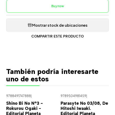
Buy now
Mostrar stock de ubicaciones
COMPARTIR ESTE PRODUCTO
También podría interesarte
uno de estos
9788491747888
|
9789504981459
|
Shino Bi No N°3 -
Parasyte No 03/08, De
Rokurou Ogaki -
Hitoshi Iwaaki.
Editorial Planeta
Editorial Planeta