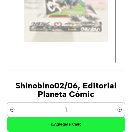
|
Shinobino02/06, Editorial
Planeta Cómic
Cantidad
Agregar al Carro