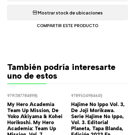
Mostrar stock de ubicaciones
COMPARTIR ESTE PRODUCTO
También podría interesarte
uno de estos
9791387784898
|
9789504984641
|
My Hero Academia
Hajime No Ippo Vol. 3,
Team Up Mission, De
De Joji Morikawa.
Yoko Akiyama & Kohei
Serie Hajime No Ippo,
Horikoshi. My Hero
Vol. 3. Editorial
Academia: Team Up
Planeta, Tapa Blanda,
Mission, Vol. 7.
Edición 2023 En