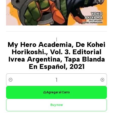
|
My Hero Academia, De Kohei
Horikoshi., Vol. 3. Editorial
Ivrea Argentina, Tapa Blanda
En Español, 2021
Cantidad
Agregar al Carro
Buy now