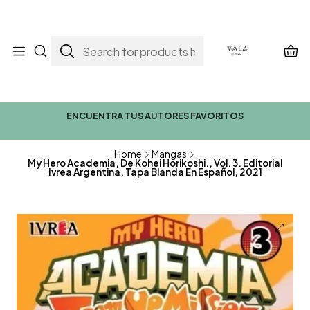
ENCUENTRA TUS AUTORES FAVORITOS
Home
Mangas
My Hero Academia, De Kohei Horikoshi., Vol. 3. Editorial
Ivrea Argentina, Tapa Blanda En Español, 2021