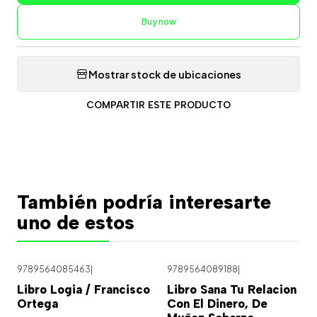
Buy now
Mostrar stock de ubicaciones
COMPARTIR ESTE PRODUCTO
También podría interesarte
uno de estos
9789564085463
|
9789564089188
|
Libro Logia / Francisco
Libro Sana Tu Relacion
Ortega
Con El Dinero, De