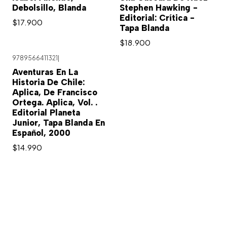
Debolsillo, Blanda
Stephen Hawking -
Editorial: Crítica -
$17.900
Tapa Blanda
$18.900
9789566411321
|
Aventuras En La
Historia De Chile:
Aplica, De Francisco
Ortega. Aplica, Vol. .
Editorial Planeta
Junior, Tapa Blanda En
Español, 2000
$14.990