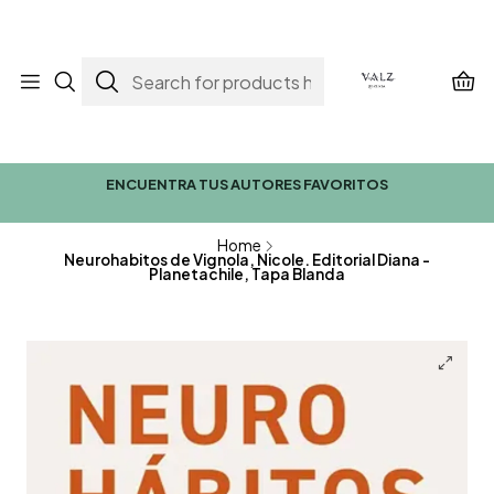
ENCUENTRA TUS AUTORES FAVORITOS
Home
Neurohabitos de Vignola, Nicole. Editorial Diana -
Planetachile, Tapa Blanda