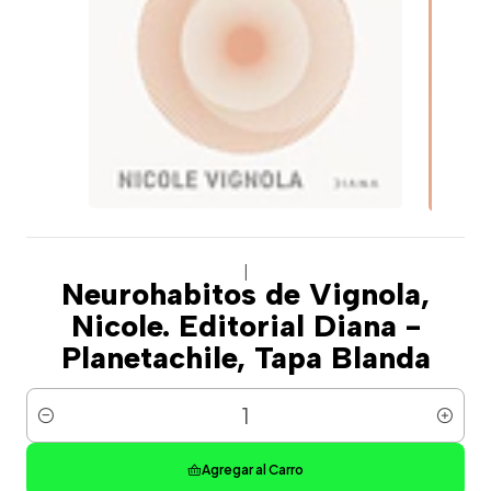
|
Neurohabitos de Vignola,
Nicole. Editorial Diana -
Planetachile, Tapa Blanda
Cantidad
Agregar al Carro