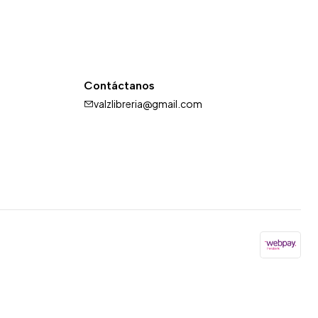
Contáctanos
valzlibreria@gmail.com