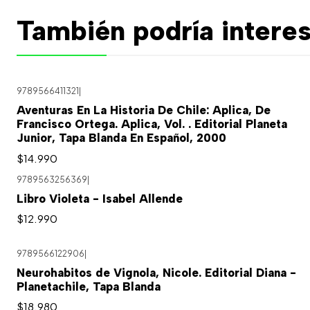
También podría interes
9789566411321
|
Aventuras En La Historia De Chile: Aplica, De
Francisco Ortega. Aplica, Vol. . Editorial Planeta
Junior, Tapa Blanda En Español, 2000
$14.990
9789563256369
|
Libro Violeta - Isabel Allende
$12.990
9789566122906
|
Neurohabitos de Vignola, Nicole. Editorial Diana -
Planetachile, Tapa Blanda
$18.980