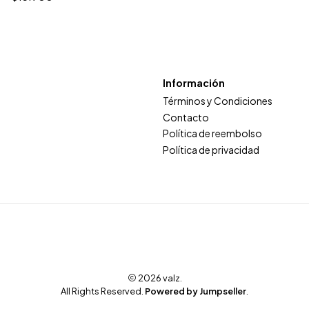
Información
Términos y Condiciones
Contacto
Política de reembolso
Política de privacidad
2026 valz.
All Rights Reserved.
Powered by Jumpseller
.