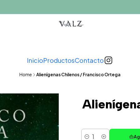
Inicio
Productos
Contacto
Home
Alienígenas Chilenos / Francisco Ortega
Alienígen
Ag