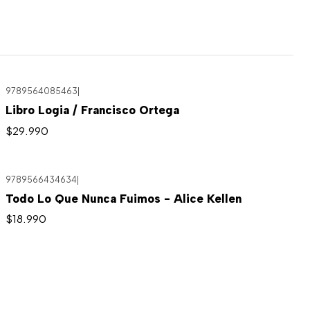
9789564085463
|
Libro Logia / Francisco Ortega
$29.990
9789566434634
|
Todo Lo Que Nunca Fuimos - Alice Kellen
$18.990