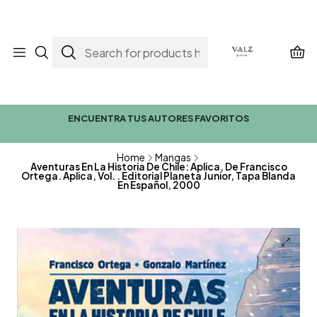
ENCUENTRA TUS AUTORES FAVORITOS
Home
Mangas
Aventuras En La Historia De Chile: Aplica, De Francisco
Ortega. Aplica, Vol. . Editorial Planeta Junior, Tapa Blanda
En Español, 2000