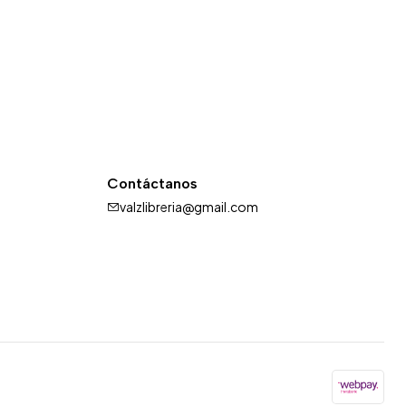
Contáctanos
valzlibreria@gmail.com