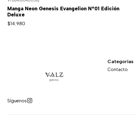
9788416040056
|
Agotado
Manga Neon Genesis Evangelion N°01 Edición
Deluxe
$14.980
Categorías
Contacto
Síguenos