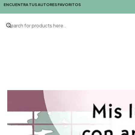
ENCUENTRA TUS AUTORES FAVORITOS