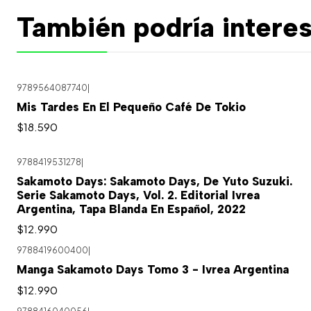
También podría interes
9789564087740
|
Mis Tardes En El Pequeño Café De Tokio
$18.590
9788419531278
|
Sakamoto Days: Sakamoto Days, De Yuto Suzuki.
Serie Sakamoto Days, Vol. 2. Editorial Ivrea
Argentina, Tapa Blanda En Español, 2022
$12.990
9788419600400
|
Manga Sakamoto Days Tomo 3 - Ivrea Argentina
$12.990