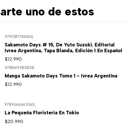
arte uno de estos
9791387784140
|
Sakamoto Days # 15, De Yuto Suzuki. Editorial
Ivrea Argentina, Tapa Blanda, Edición 1 En Español
$12.990
9788419383839
|
Manga Sakamoto Days Tomo 1 - Ivrea Argentina
$12.990
9789566463061
|
La Pequeña Floristeria En Tokio
$20.990