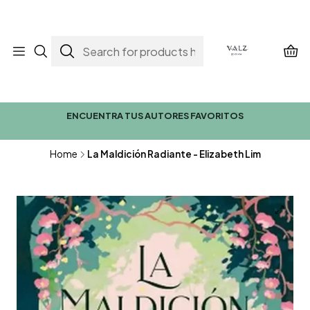
ENCUENTRA TUS AUTORES FAVORITOS
Home
La Maldición Radiante - Elizabeth Lim