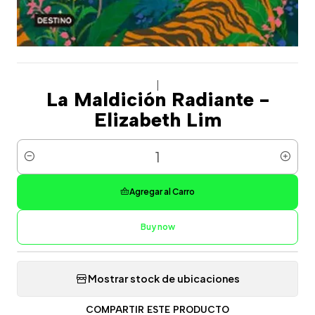
|
La Maldición Radiante -
Elizabeth Lim
Cantidad
Agregar al Carro
Buy now
Mostrar stock de ubicaciones
COMPARTIR ESTE PRODUCTO