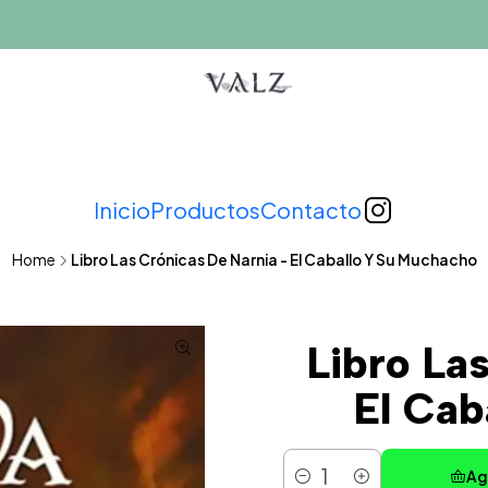
Inicio
Productos
Contacto
Home
Libro Las Crónicas De Narnia - El Caballo Y Su Muchacho
Libro La
El Cab
Ag