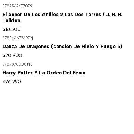
9789562477079
|
El Señor De Los Anillos 2 Las Dos Torres / J. R. R.
Tolkien
$18.500
9788466374972
|
Danza De Dragones (canción De Hielo Y Fuego 5)
$20.900
9789878000145
|
Harry Potter Y La Orden Del Fénix
$26.990