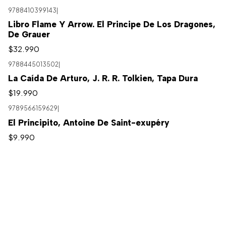
9788410399143
|
Libro Flame Y Arrow. El Principe De Los Dragones,
De Grauer
$32.990
9788445013502
|
La Caída De Arturo, J. R. R. Tolkien, Tapa Dura
$19.990
9789566159629
|
El Principito, Antoine De Saint-exupéry
$9.990