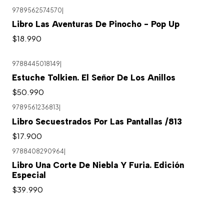
9789562574570
|
Libro Las Aventuras De Pinocho - Pop Up
$18.990
9788445018149
|
Estuche Tolkien. El Señor De Los Anillos
$50.990
9789561236813
|
Libro Secuestrados Por Las Pantallas /813
$17.900
9788408290964
|
Libro Una Corte De Niebla Y Furia. Edición
Especial
$39.990