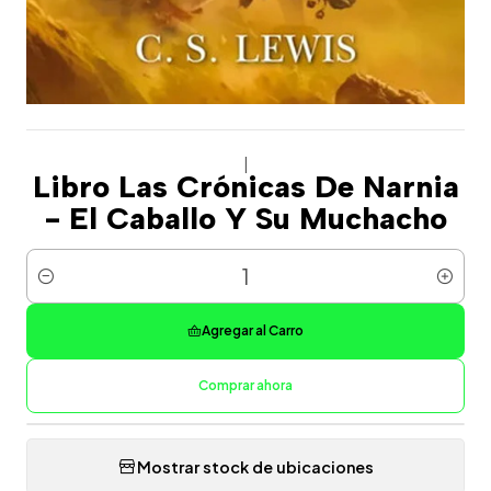
|
Libro Las Crónicas De Narnia
- El Caballo Y Su Muchacho
Cantidad
Agregar al Carro
Comprar ahora
Mostrar stock de ubicaciones