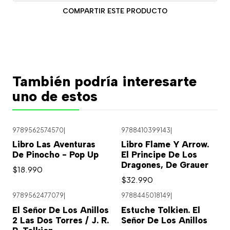
COMPARTIR ESTE PRODUCTO
También podría interesarte
uno de estos
9789562574570
|
9788410399143
|
Libro Las Aventuras
Libro Flame Y Arrow.
De Pinocho - Pop Up
El Principe De Los
Dragones, De Grauer
$18.990
$32.990
9789562477079
|
9788445018149
|
El Señor De Los Anillos
Estuche Tolkien. El
2 Las Dos Torres / J. R.
Señor De Los Anillos