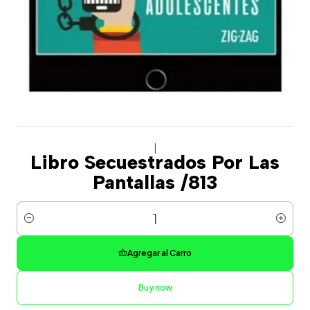
|
Libro Secuestrados Por Las
Pantallas /813
Cantidad
Agregar al Carro
Buy now