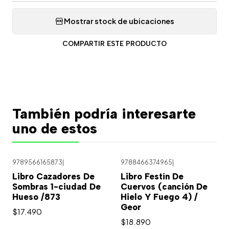
Mostrar stock de ubicaciones
COMPARTIR ESTE PRODUCTO
También podría interesarte
uno de estos
9789566165873
|
9788466374965
|
Libro Cazadores De
Libro Festín De
Sombras 1-ciudad De
Cuervos (canción De
Hueso /873
Hielo Y Fuego 4) /
Geor
$17.490
$18.890