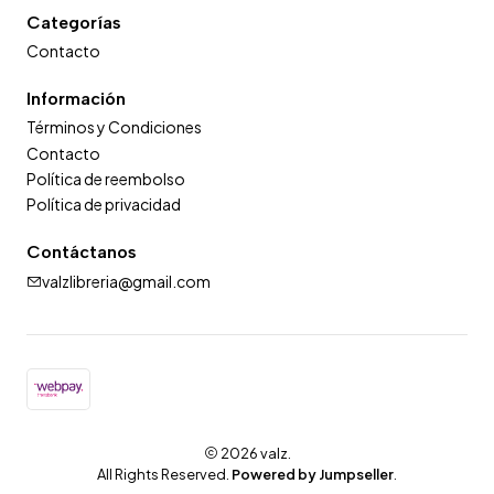
Categorías
Contacto
Información
Términos y Condiciones
Contacto
Política de reembolso
Política de privacidad
Contáctanos
valzlibreria@gmail.com
2026 valz.
All Rights Reserved.
Powered by Jumpseller
.