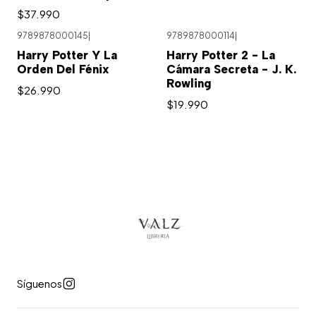
$37.990
9789878000145
|
9789878000114
|
Harry Potter Y La
Harry Potter 2 - La
Orden Del Fénix
Cámara Secreta - J. K.
Rowling
$26.990
$19.990
Síguenos