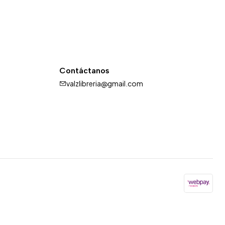
Contáctanos
valzlibreria@gmail.com