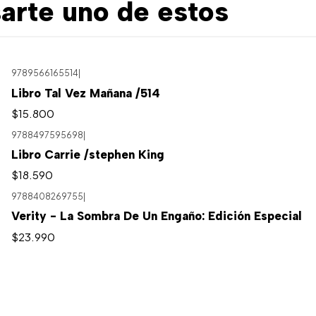
arte uno de estos
9789566165514
|
Libro Tal Vez Mañana /514
$15.800
9788497595698
|
Libro Carrie /stephen King
$18.590
9788408269755
|
Verity - La Sombra De Un Engaño: Edición Especial
$23.990