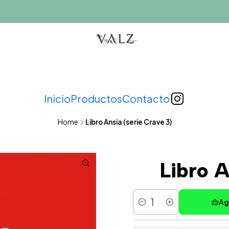
Inicio
Productos
Contacto
Home
Libro Ansia (serie Crave 3)
Libro A
Ag
Cantidad