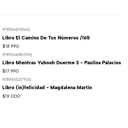
9789566174165
|
Libro El Camino De Tus Números /165
$18.990
9789566185390
|
Libro Mientras Yubooh Duerme 3 - Paulina Palacios
$17.990
9789561237933
|
Libro (in)felicidad - Magdalena Martin
$19.000