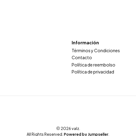
Información
Términos y Condiciones
Contacto
Política de reembolso
Política de privacidad
2026 valz.
All Rights Reserved.
Powered by Jumpseller
.