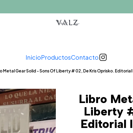
Inicio
Productos
Contacto
o Metal Gear Solid - Sons Of Liberty # 02, De Kris Oprisko. Editorial
Libro Met
Liberty 
Editorial