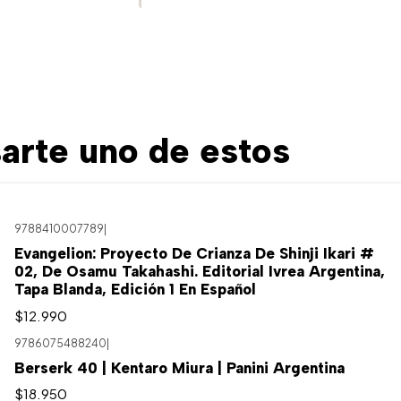
arte uno de estos
9788410007789
|
Evangelion: Proyecto De Crianza De Shinji Ikari #
02, De Osamu Takahashi. Editorial Ivrea Argentina,
Tapa Blanda, Edición 1 En Español
$12.990
9786075488240
|
Berserk 40 | Kentaro Miura | Panini Argentina
$18.950