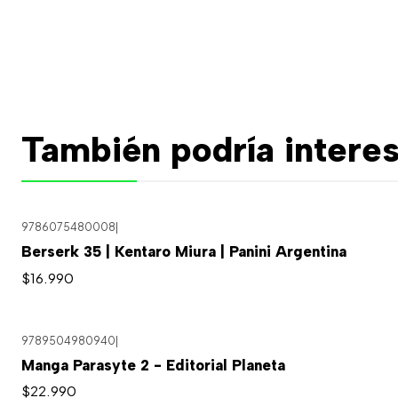
También podría interes
9786075480008
|
Berserk 35 | Kentaro Miura | Panini Argentina
$16.990
9789504980940
|
Manga Parasyte 2 - Editorial Planeta
$22.990