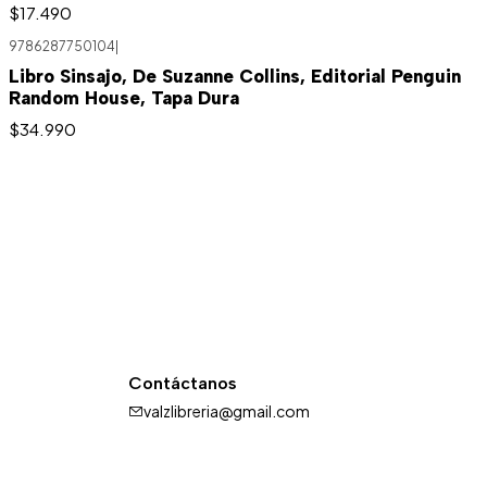
$17.490
9786287750104
|
Libro Sinsajo, De Suzanne Collins, Editorial Penguin
Random House, Tapa Dura
$34.990
Contáctanos
valzlibreria@gmail.com