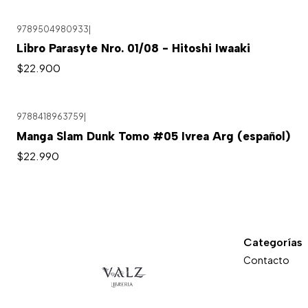
9789504980933
|
Libro Parasyte Nro. 01/08 - Hitoshi Iwaaki
$22.900
9788418963759
|
Manga Slam Dunk Tomo #05 Ivrea Arg (español)
$22.990
Categorías
Contacto