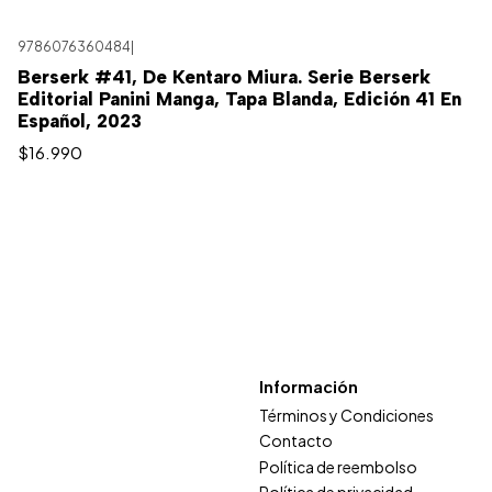
9786076360484
|
Berserk #41, De Kentaro Miura. Serie Berserk
Editorial Panini Manga, Tapa Blanda, Edición 41 En
Español, 2023
$16.990
Información
Términos y Condiciones
Contacto
Política de reembolso