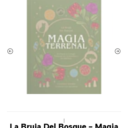
|
La Bruja Del Bosque - Magia