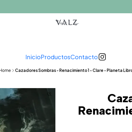
Inicio
Productos
Contacto
Home
Cazadores Sombras - Renacimiento 1 - Clare - Planeta Libr
Caz
Renacimie