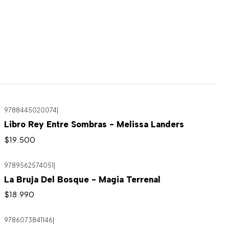
9788445020074
|
Libro Rey Entre Sombras - Melissa Landers
$19.500
9789562574051
|
La Bruja Del Bosque - Magia Terrenal
$18.990
9786073841146
|