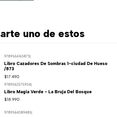
arte uno de estos
9789566165873
|
Libro Cazadores De Sombras 1-ciudad De Hueso
/873
$17.490
9789562575904
|
Libro Magia Verde - La Bruja Del Bosque
$18.990
9789564089485
|