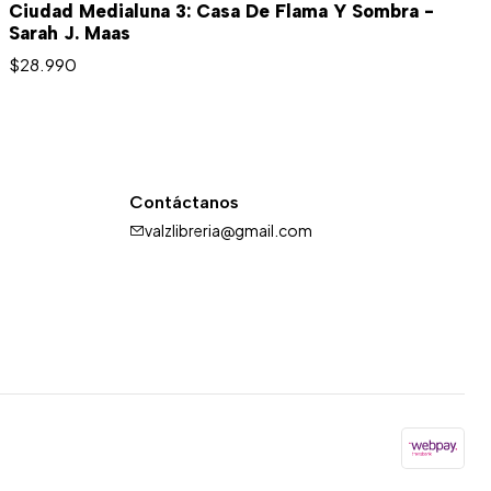
Ciudad Medialuna 3: Casa De Flama Y Sombra -
Sarah J. Maas
$28.990
Contáctanos
valzlibreria@gmail.com