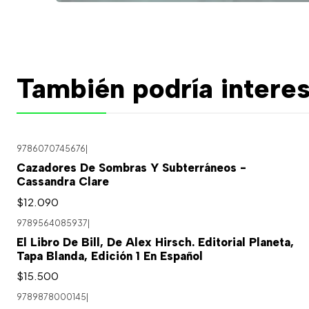
También podría interes
9786070745676
|
Cazadores De Sombras Y Subterráneos -
Cassandra Clare
$12.090
9789564085937
|
El Libro De Bill, De Alex Hirsch. Editorial Planeta,
Tapa Blanda, Edición 1 En Español
$15.500
9789878000145
|