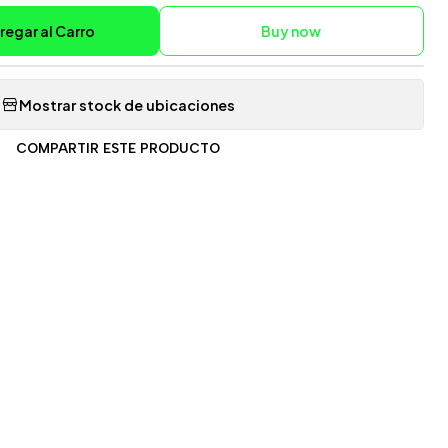
regar al Carro
Buy now
Mostrar stock de ubicaciones
COMPARTIR ESTE PRODUCTO