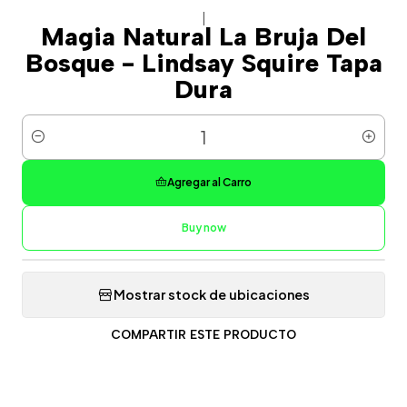
|
Magia Natural La Bruja Del
Bosque - Lindsay Squire Tapa
Dura
Cantidad
Agregar al Carro
Buy now
Mostrar stock de ubicaciones
COMPARTIR ESTE PRODUCTO