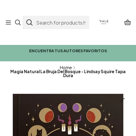
ENCUENTRA TUS AUTORES FAVORITOS
Home
Magia Natural La Bruja Del Bosque - Lindsay Squire Tapa
Dura