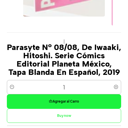
|
Parasyte Nº 08/08, De Iwaaki,
Hitoshi. Serie Cómics
Editorial Planeta México,
Tapa Blanda En Español, 2019
Cantidad
Agregar al Carro
Buy now