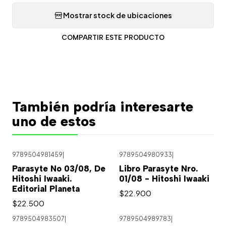
Mostrar stock de ubicaciones
COMPARTIR ESTE PRODUCTO
También podría interesarte
uno de estos
9789504981459
|
9789504980933
|
Parasyte No 03/08, De
Libro Parasyte Nro.
Hitoshi Iwaaki.
01/08 - Hitoshi Iwaaki
Editorial Planeta
$22.900
$22.500
9789504983507
|
9789504989783
|