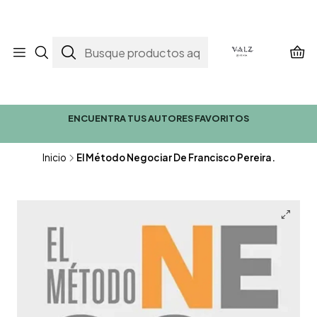
ENCUENTRA TUS AUTORES FAVORITOS
Inicio
El Método Negociar De Francisco Pereira.