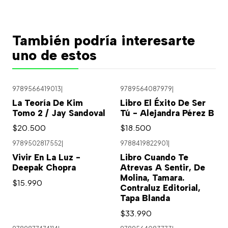
También podría interesarte
uno de estos
9789566419013
|
9789564087979
|
Agotado
La Teoría De Kim
Libro El Éxito De Ser
Tomo 2 / Jay Sandoval
Tú - Alejandra Pérez B
$20.500
$18.500
9789502817552
|
9788419822901
|
Vivir En La Luz -
Libro Cuando Te
Deepak Chopra
Atrevas A Sentir, De
Molina, Tamara.
$15.990
Contraluz Editorial,
Tapa Blanda
$33.990