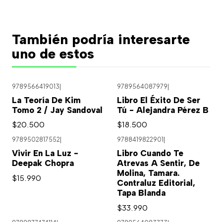
También podría interesarte
uno de estos
9789566419013
|
9789564087979
|
La Teoría De Kim
Libro El Éxito De Ser
Tomo 2 / Jay Sandoval
Tú - Alejandra Pérez B
$20.500
$18.500
9789502817552
|
9788419822901
|
Vivir En La Luz -
Libro Cuando Te
Deepak Chopra
Atrevas A Sentir, De
Molina, Tamara.
$15.990
Contraluz Editorial,
Tapa Blanda
$33.990