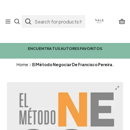
ENCUENTRA TUS AUTORES FAVORITOS
Home
El Método Negociar De Francisco Pereira.