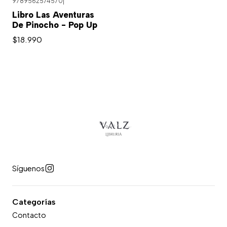
9789562574570
|
Libro Las Aventuras
De Pinocho - Pop Up
$18.990
Síguenos
Categorías
Contacto