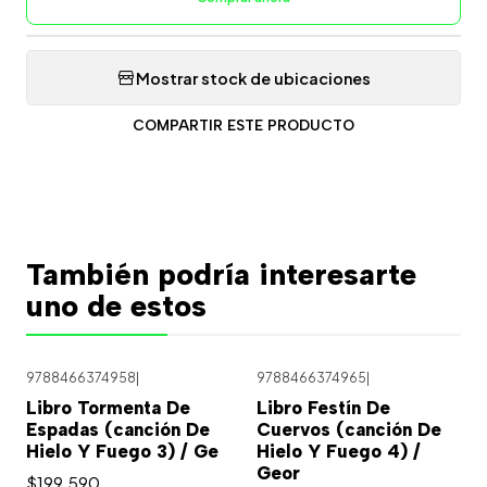
Mostrar stock de ubicaciones
COMPARTIR ESTE PRODUCTO
También podría interesarte
uno de estos
9788466374958
|
9788466374965
|
Libro Tormenta De
Libro Festín De
Espadas (canción De
Cuervos (canción De
Hielo Y Fuego 3) / Ge
Hielo Y Fuego 4) /
Geor
$199.590