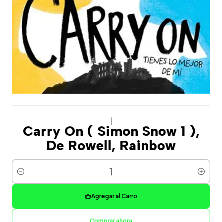
|
Carry On ( Simon Snow 1 ),
De Rowell, Rainbow
Cantidad
Agregar al Carro
Comprar ahora