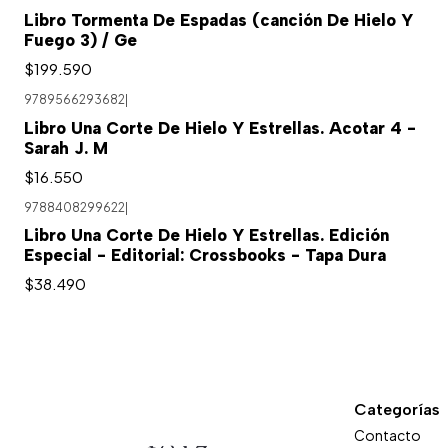
Libro Tormenta De Espadas (canción De Hielo Y
Fuego 3) / Ge
$199.590
9789566293682
|
Libro Una Corte De Hielo Y Estrellas. Acotar 4 -
Sarah J. M
$16.550
9788408299622
|
Libro Una Corte De Hielo Y Estrellas. Edición
Especial - Editorial: Crossbooks - Tapa Dura
$38.490
Categorías
Contacto