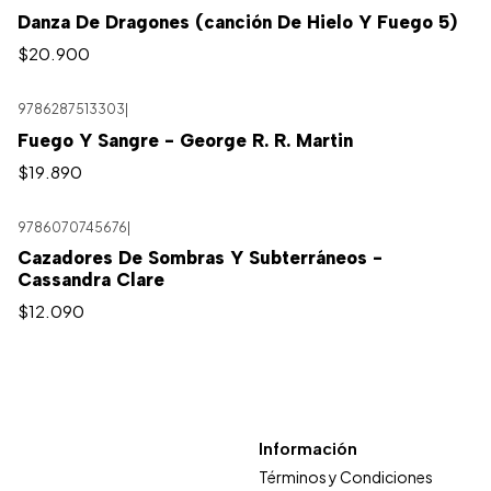
Danza De Dragones (canción De Hielo Y Fuego 5)
$20.900
9786287513303
|
Agotado
Fuego Y Sangre - George R. R. Martin
$19.890
9786070745676
|
Cazadores De Sombras Y Subterráneos -
Cassandra Clare
$12.090
Información
Términos y Condiciones