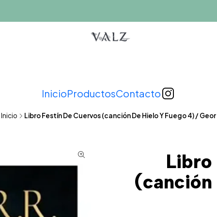
Inicio
Productos
Contacto
Inicio
Libro Festín De Cuervos (canción De Hielo Y Fuego 4) / Geor
Libro
(canción