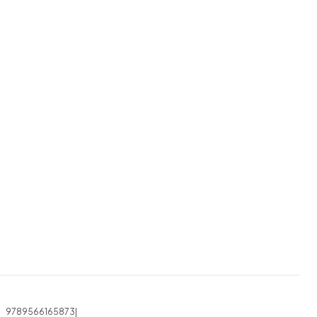
9789566165873
|