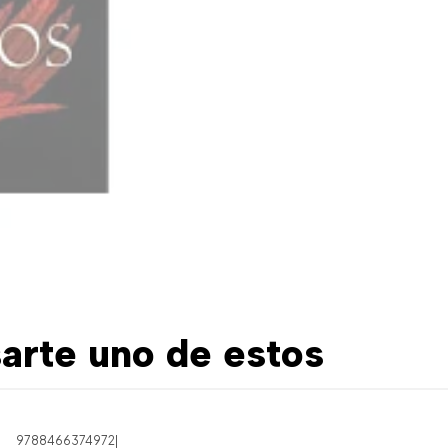
arte uno de estos
9788466374972
|