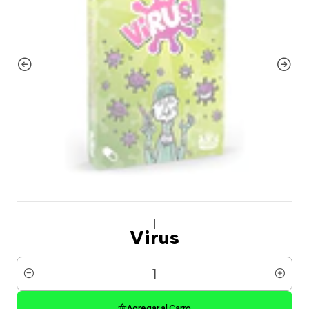
|
Virus
Cantidad
Agregar al Carro