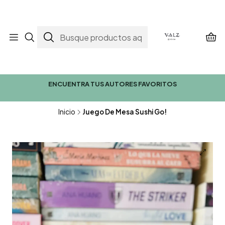
ENCUENTRA TUS AUTORES FAVORITOS
Inicio
Juego De Mesa Sushi Go!