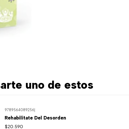
arte uno de estos
9789564089256
|
Rehabilitate Del Desorden
$20.590