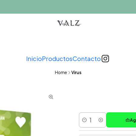
Inicio
Productos
Contacto
Home
Virus
Ag
Cantidad