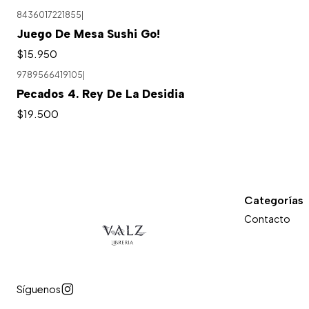
8436017221855
|
Juego De Mesa Sushi Go!
$15.950
9789566419105
|
Pecados 4. Rey De La Desidia
$19.500
Categorías
Contacto
Síguenos