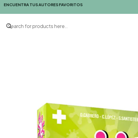
ENCUENTRA TUS AUTORES FAVORITOS