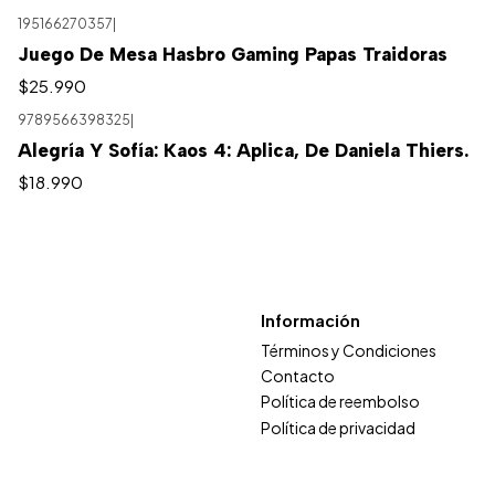
195166270357
|
Juego De Mesa Hasbro Gaming Papas Traidoras
$25.990
9789566398325
|
Alegría Y Sofía: Kaos 4: Aplica, De Daniela Thiers.
$18.990
Información
Términos y Condiciones
Contacto
Política de reembolso
Política de privacidad