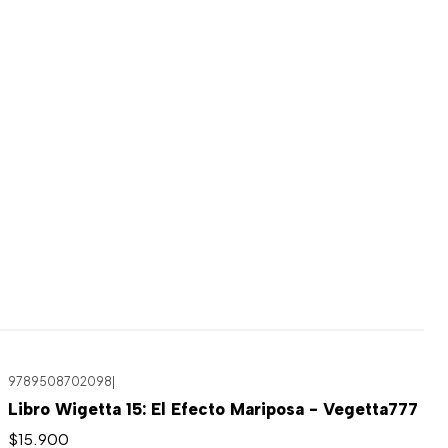
9789508702098
|
Libro Wigetta 15: El Efecto Mariposa - Vegetta777
$15.900