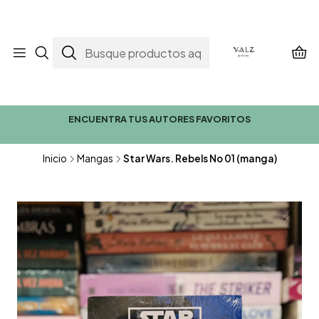
ENCUENTRA TUS AUTORES FAVORITOS
Inicio
Mangas
Star Wars. Rebels No 01 (manga)