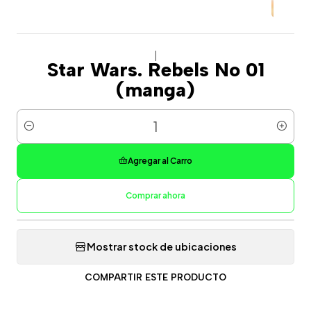
|
Star Wars. Rebels No 01
(manga)
Cantidad
Agregar al Carro
Comprar ahora
Mostrar stock de ubicaciones
COMPARTIR ESTE PRODUCTO