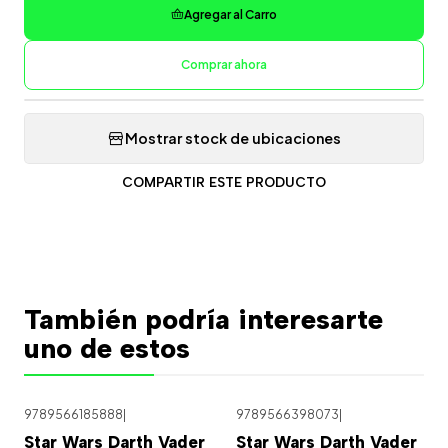
Agregar al Carro
Comprar ahora
Mostrar stock de ubicaciones
COMPARTIR ESTE PRODUCTO
También podría interesarte
uno de estos
9789566185888
|
9789566398073
|
Star Wars Darth Vader
Star Wars Darth Vader