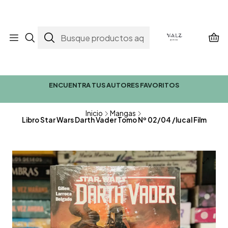
ENCUENTRA TUS AUTORES FAVORITOS
Inicio
Mangas
Libro Star Wars Darth Vader Tomo Nº 02/04 /lucal Film