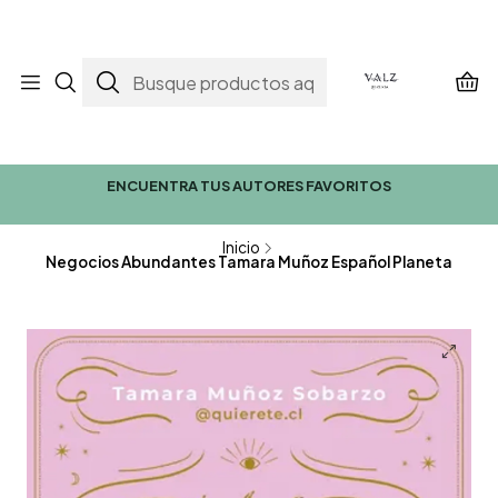
ENCUENTRA TUS AUTORES FAVORITOS
Inicio
Negocios Abundantes Tamara Muñoz Español Planeta