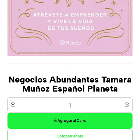
|
Negocios Abundantes Tamara
Muñoz Español Planeta
Cantidad
Agregar al Carro
Comprar ahora