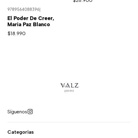
9789564088396
|
El Poder De Creer,
María Paz Blanco
$18.990
Síguenos
Categorías