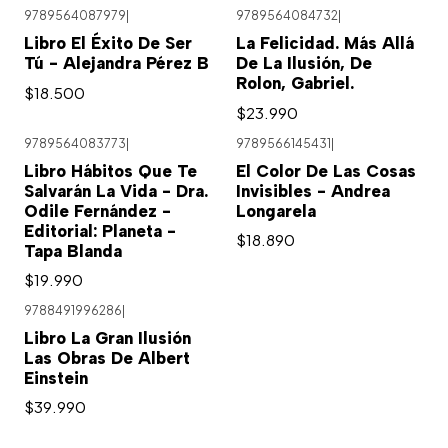
9789564087979
|
9789564084732
|
Libro El Éxito De Ser
La Felicidad. Más Allá
Tú - Alejandra Pérez B
De La Ilusión, De
Rolon, Gabriel.
$18.500
$23.990
9789564083773
|
9789566145431
|
Libro Hábitos Que Te
El Color De Las Cosas
Salvarán La Vida - Dra.
Invisibles - Andrea
Odile Fernández -
Longarela
Editorial: Planeta -
$18.890
Tapa Blanda
$19.990
9788491996286
|
Libro La Gran Ilusión
Las Obras De Albert
Einstein
$39.990