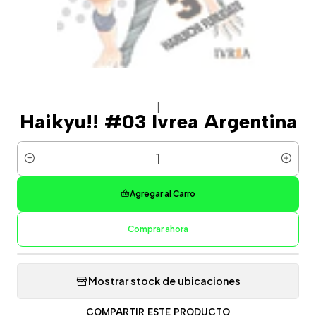
|
Haikyu!! #03 Ivrea Argentina
Cantidad
Agregar al Carro
Comprar ahora
Mostrar stock de ubicaciones
COMPARTIR ESTE PRODUCTO