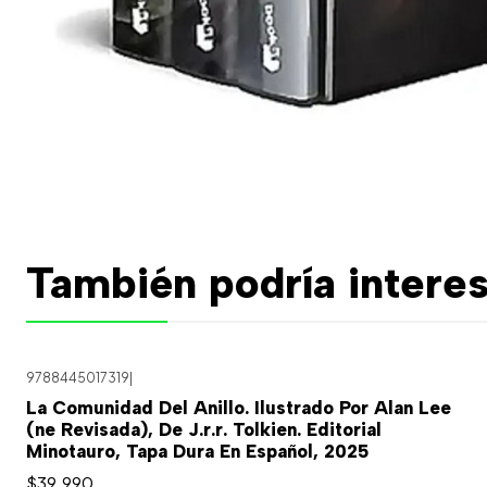
También podría interes
9788445017319
|
Agotado
La Comunidad Del Anillo. Ilustrado Por Alan Lee
(ne Revisada), De J.r.r. Tolkien. Editorial
Minotauro, Tapa Dura En Español, 2025
$39.990