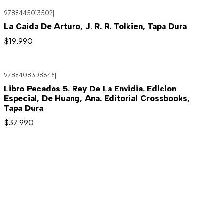
9788445013502
|
La Caída De Arturo, J. R. R. Tolkien, Tapa Dura
$19.990
9788408308645
|
Libro Pecados 5. Rey De La Envidia. Edicion
Especial, De Huang, Ana. Editorial Crossbooks,
Tapa Dura
$37.990