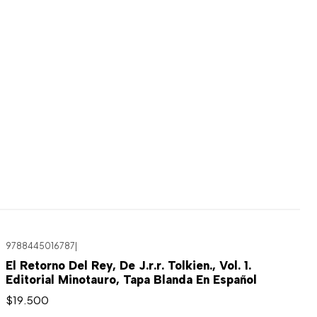
9788445016787
|
El Retorno Del Rey, De J.r.r. Tolkien., Vol. 1.
Editorial Minotauro, Tapa Blanda En Español
$19.500