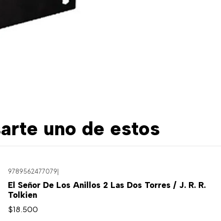
arte uno de estos
9789562477079
|
El Señor De Los Anillos 2 Las Dos Torres / J. R. R.
Tolkien
$18.500