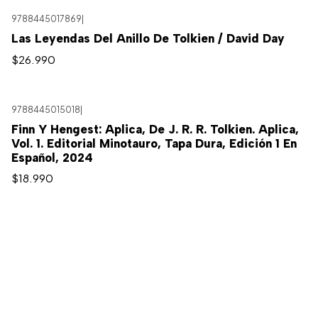
9788445017869
|
Las Leyendas Del Anillo De Tolkien / David Day
$26.990
9788445015018
|
Finn Y Hengest: Aplica, De J. R. R. Tolkien. Aplica,
Vol. 1. Editorial Minotauro, Tapa Dura, Edición 1 En
Español, 2024
$18.990