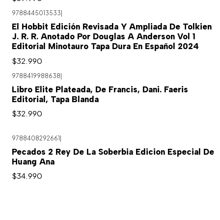
9788445013533
|
El Hobbit Edición Revisada Y Ampliada De Tolkien
J. R. R. Anotado Por Douglas A Anderson Vol 1
Editorial Minotauro Tapa Dura En Español 2024
$32.990
9788419988638
|
Libro Elite Plateada, De Francis, Dani. Faeris
Editorial, Tapa Blanda
$32.990
9788408292661
|
Pecados 2 Rey De La Soberbia Edicion Especial De
Huang Ana
$34.990