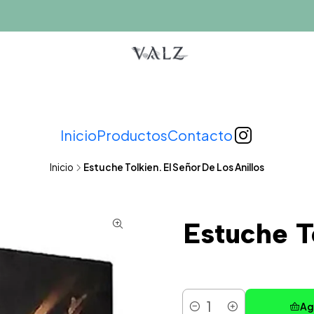
Inicio
Productos
Contacto
Inicio
Estuche Tolkien. El Señor De Los Anillos
Estuche T
Ag