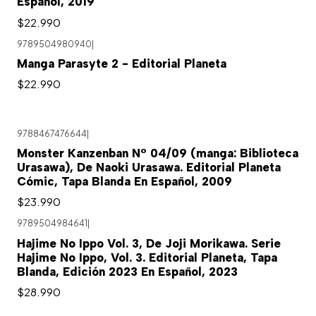
Español, 2019
$22.990
9789504980940
|
Manga Parasyte 2 - Editorial Planeta
$22.990
9788467476644
|
Monster Kanzenban Nº 04/09 (manga: Biblioteca
Urasawa), De Naoki Urasawa. Editorial Planeta
Cómic, Tapa Blanda En Español, 2009
$23.990
9789504984641
|
Hajime No Ippo Vol. 3, De Joji Morikawa. Serie
Hajime No Ippo, Vol. 3. Editorial Planeta, Tapa
Blanda, Edición 2023 En Español, 2023
$28.990