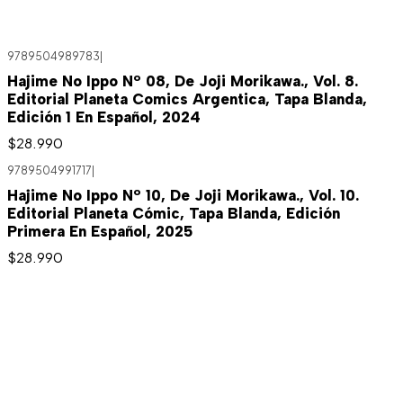
9789504989783
|
Hajime No Ippo Nº 08, De Joji Morikawa., Vol. 8.
Editorial Planeta Comics Argentica, Tapa Blanda,
Edición 1 En Español, 2024
$28.990
9789504991717
|
Hajime No Ippo Nº 10, De Joji Morikawa., Vol. 10.
Editorial Planeta Cómic, Tapa Blanda, Edición
Primera En Español, 2025
$28.990