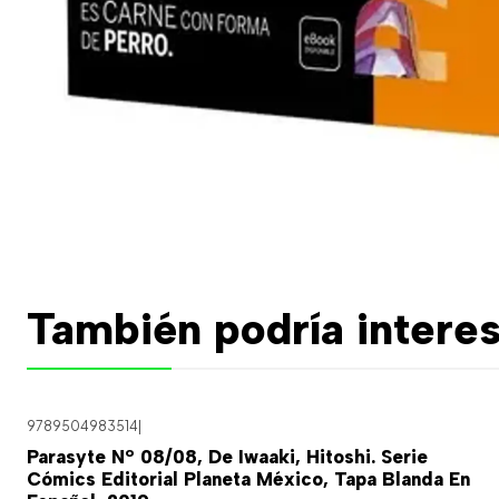
También podría interes
9789504983514
|
Parasyte Nº 08/08, De Iwaaki, Hitoshi. Serie
Cómics Editorial Planeta México, Tapa Blanda En