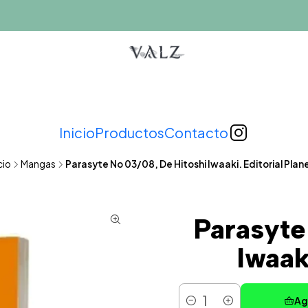
Inicio
Productos
Contacto
cio
Mangas
Parasyte No 03/08, De Hitoshi Iwaaki. Editorial Plan
Parasyte
Iwaak
Ag