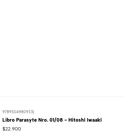
9789504980933
|
Libro Parasyte Nro. 01/08 - Hitoshi Iwaaki
$22.900