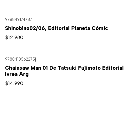
9788491747871
|
Shinobino02/06, Editorial Planeta Cómic
$12.980
9788418562273
|
Chainsaw Man 01 De Tatsuki Fujimoto Editorial
Ivrea Arg
$14.990