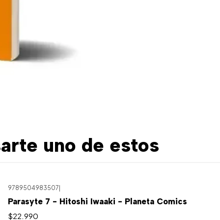
arte uno de estos
9789504983507
|
Parasyte 7 - Hitoshi Iwaaki - Planeta Comics
$22.990