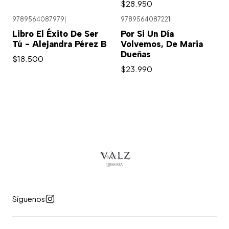
$28.950
9789564087979
|
9789564087221
|
Libro El Éxito De Ser
Por Si Un Día
Tú - Alejandra Pérez B
Volvemos, De Maria
Dueñas
$18.500
$23.990
Síguenos