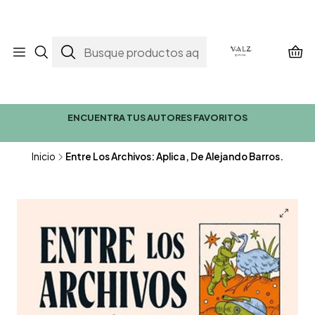
ENCUENTRA TUS AUTORES FAVORITOS
Inicio
Entre Los Archivos: Aplica, De Alejando Barros.