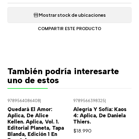
Mostrar stock de ubicaciones
COMPARTIR ESTE PRODUCTO
También podría interesarte
uno de estos
9789564086408
|
9789566398325
|
Quedará El Amor:
Alegría Y Sofía: Kaos
Aplica, De Alice
4: Aplica, De Daniela
Kellen. Aplica, Vol. 1.
Thiers.
Editorial Planeta, Tapa
$18.990
Blanda, Edición 1 En