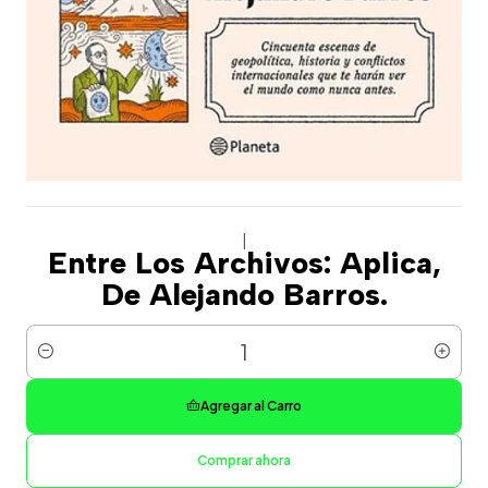
|
Entre Los Archivos: Aplica,
De Alejando Barros.
Cantidad
Agregar al Carro
Comprar ahora