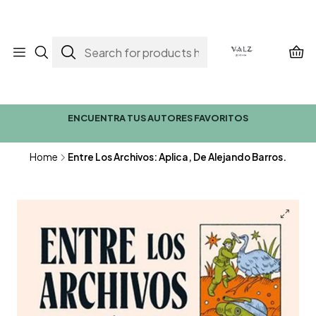
ENCUENTRA TUS AUTORES FAVORITOS
Home
Entre Los Archivos: Aplica, De Alejando Barros.