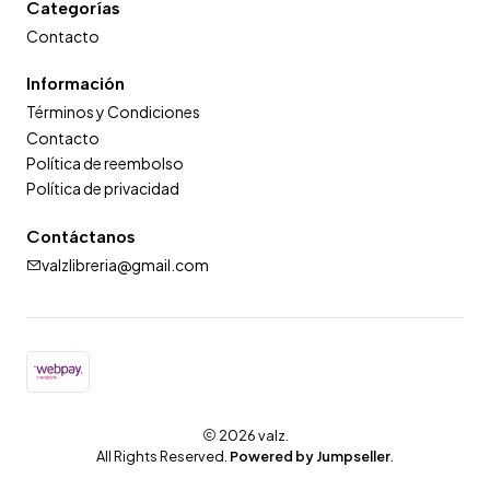
Categorías
Contacto
Información
Términos y Condiciones
Contacto
Política de reembolso
Política de privacidad
Contáctanos
valzlibreria@gmail.com
2026 valz.
All Rights Reserved.
Powered by Jumpseller
.