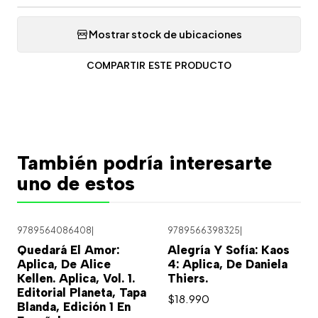
Mostrar stock de ubicaciones
COMPARTIR ESTE PRODUCTO
También podría interesarte
uno de estos
9789564086408
|
9789566398325
|
Quedará El Amor:
Alegría Y Sofía: Kaos
Aplica, De Alice
4: Aplica, De Daniela
Kellen. Aplica, Vol. 1.
Thiers.
Editorial Planeta, Tapa
$18.990
Blanda, Edición 1 En