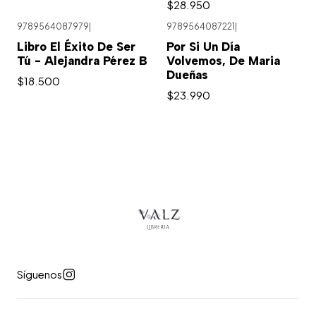
$28.950
9789564087979
|
9789564087221
|
Libro El Éxito De Ser
Por Si Un Día
Tú - Alejandra Pérez B
Volvemos, De Maria
Dueñas
$18.500
$23.990
Síguenos