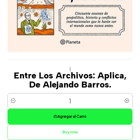
|
Entre Los Archivos: Aplica,
De Alejando Barros.
Cantidad
Agregar al Carro
Buy now