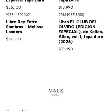
Especial Tapa Dura
Tapa Dura
$36.100
$18.990
9788445020074
|
9788408318255
|
Libro Rey Entre
Libro EL CLUB DEL
Sombras - Melissa
OLVIDO (EDICION
Landers
ESPECIAL), de Kellen,
Alice, vol. 1, tapa dura
$19.500
(2026)
$31.990