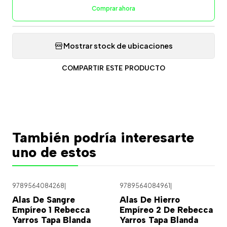
Comprar ahora
Mostrar stock de ubicaciones
COMPARTIR ESTE PRODUCTO
También podría interesarte
uno de estos
9789564084268
|
9789564084961
|
Alas De Sangre
Alas De Hierro
Empíreo 1 Rebecca
Empíreo 2 De Rebecca
Yarros Tapa Blanda
Yarros Tapa Blanda