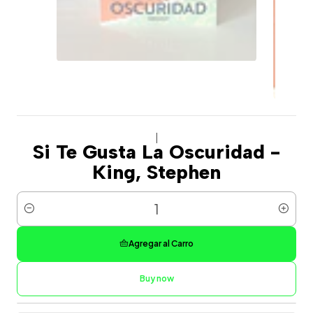
|
Si Te Gusta La Oscuridad -
King, Stephen
Cantidad
Agregar al Carro
Buy now