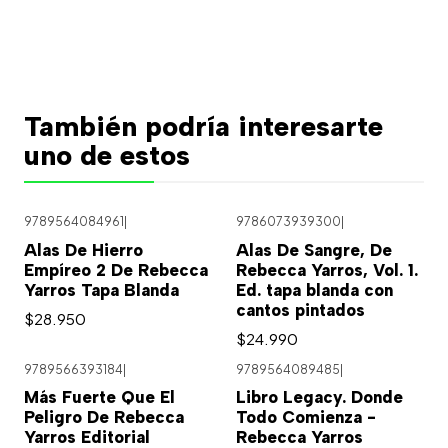
También podría interesarte
uno de estos
9789564084961
|
9786073939300
|
Alas De Hierro
Alas De Sangre, De
Empíreo 2 De Rebecca
Rebecca Yarros, Vol. 1.
Yarros Tapa Blanda
Ed. tapa blanda con
cantos pintados
$28.950
$24.990
9789566393184
|
9789564089485
|
Más Fuerte Que El
Libro Legacy. Donde
Peligro De Rebecca
Todo Comienza -
Yarros Editorial
Rebecca Yarros