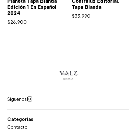
Planeta Tapa Blanda
Contraluz Editorial,
Edición 1 En Español
Tapa Blanda
2024
$33.990
$26.900
Síguenos
Categorías
Contacto