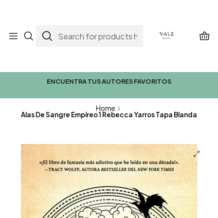
ENCUENTRA TUS AUTORES FAVORITOS
Home
Alas De Sangre Empíreo 1 Rebecca Yarros Tapa Blanda