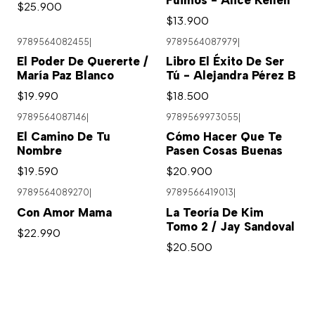
$25.900
$13.900
9789564082455
|
9789564087979
|
El Poder De Quererte /
Libro El Éxito De Ser
María Paz Blanco
Tú - Alejandra Pérez B
$19.990
$18.500
9789564087146
|
9789569973055
|
El Camino De Tu
Cómo Hacer Que Te
Nombre
Pasen Cosas Buenas
$19.590
$20.900
9789564089270
|
9789566419013
|
Con Amor Mama
La Teoría De Kim
Tomo 2 / Jay Sandoval
$22.990
$20.500