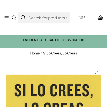
ENCUENTRA TUS AUTORES FAVORITOS
Home
Si Lo Crees, Lo Creas