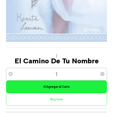
|
El Camino De Tu Nombre
Cantidad
Agregar al Carro
Buy now