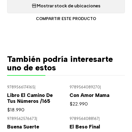
Mostrar stock de ubicaciones
COMPARTIR ESTE PRODUCTO
También podría interesarte
uno de estos
9789566174165
|
9789564089270
|
Libro El Camino De
Con Amor Mama
Tus Números /165
$22.990
$18.990
9789562576673
|
9789564088167
|
Buena Suerte
El Beso Final