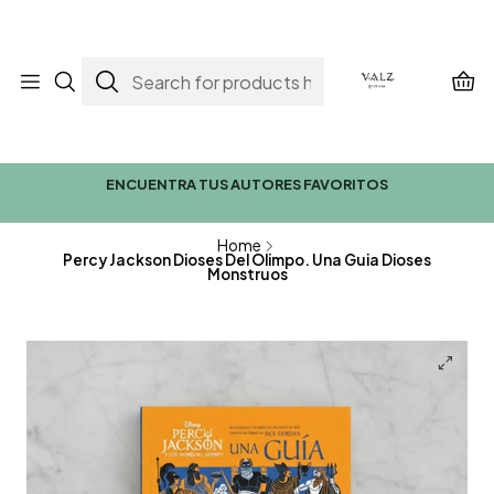
ENCUENTRA TUS AUTORES FAVORITOS
Home
Percy Jackson Dioses Del Olimpo. Una Guia Dioses
Monstruos