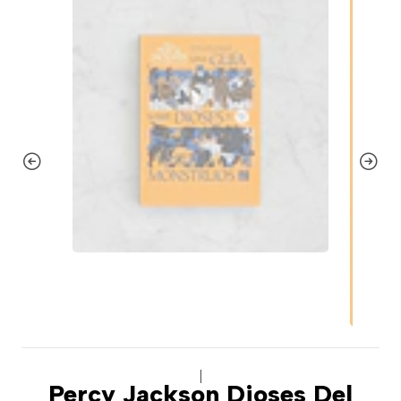
|
Percy Jackson Dioses Del