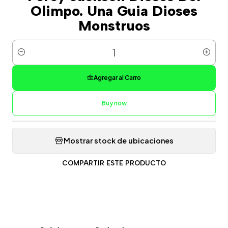
Olimpo. Una Guia Dioses
Monstruos
Cantidad
Agregar al Carro
Buy now
Mostrar stock de ubicaciones
COMPARTIR ESTE PRODUCTO