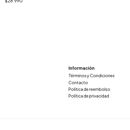
$28.990
Información
Términos y Condiciones
Contacto
Política de reembolso
Política de privacidad