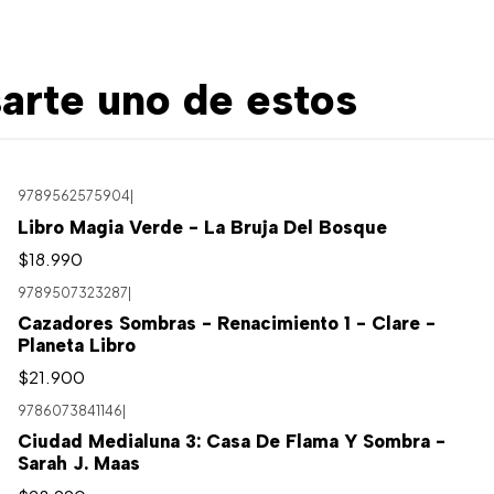
arte uno de estos
9789562575904
|
Libro Magia Verde - La Bruja Del Bosque
$18.990
9789507323287
|
Cazadores Sombras - Renacimiento 1 - Clare -
Planeta Libro
$21.900
9786073841146
|
Ciudad Medialuna 3: Casa De Flama Y Sombra -
Sarah J. Maas