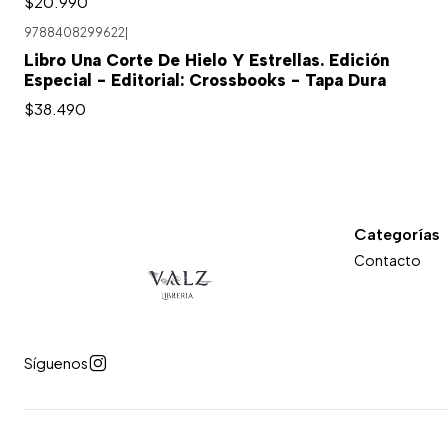
$20.990
9788408299622
|
Libro Una Corte De Hielo Y Estrellas. Edición
Especial - Editorial: Crossbooks - Tapa Dura
$38.490
Categorías
Contacto
Síguenos